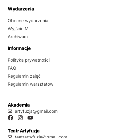
Wydarzenia
Obecne wydarzenia
Wyjście M
Archiwum
Informacje
Polityka prywatności
FAQ
Regulamin zajęć
Regulamin warsztatów
Akademia
artyfuzja@gmail.com
Teatr Artyfuzja
teatrartyfuzja@gmail.com