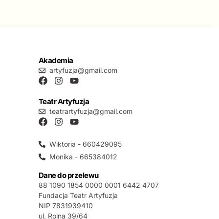
Akademia
artyfuzja@gmail.com
Teatr Artyfuzja
teatrartyfuzja@gmail.com
Wiktoria - 660429095
Monika - 665384012
Dane do przelewu
88 1090 1854 0000 0001 6442 4707
Fundacja Teatr Artyfuzja
NIP 7831939410
ul. Rolna 39/64