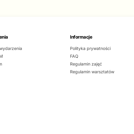
enia
Informacje
wydarzenia
Polityka prywatności
 M
FAQ
m
Regulamin zajęć
Regulamin warsztatów