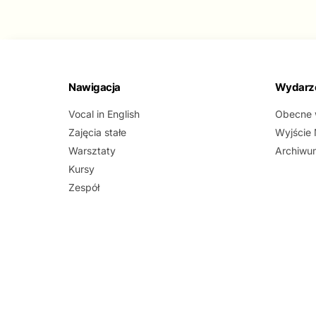
Nawigacja
Wydarz
Vocal in English
Obecne 
Zajęcia stałe
Wyjście
Warsztaty
Archiwu
Kursy
Zespół