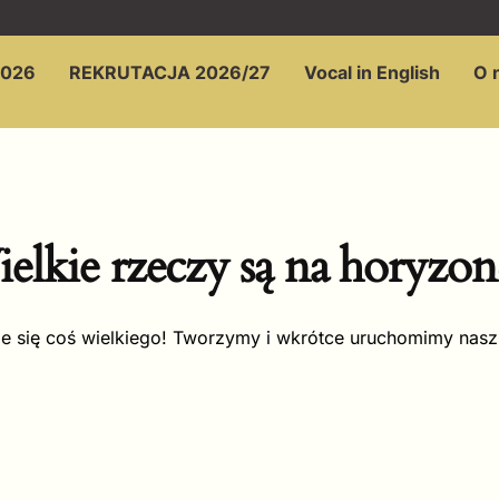
2026
REKRUTACJA 2026/27
Vocal in English
O 
elkie rzeczy są na horyzon
e się coś wielkiego! Tworzymy i wkrótce uruchomimy nasz