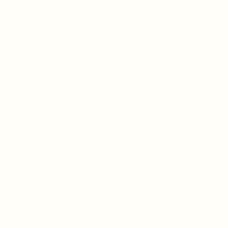
MONIKA
Natalia Nogalska
Dominika Kostecka
Ewa Dąbrowska
MIROSŁAWA
Joanna Wiśniewska-Smętek
Paulina Zech
MAREK
Mikołaj Stachowiak
Kamil Koska
Joachim Andrzejewski (swing)
MAKS
Kamil Koska (swing)
Tobiasz Leśniak