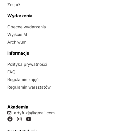
Zespół
Wydarzenia
Obecne wydarzenia
Wyjście M
Archiwum
Informacje
Polityka prywatności
FAQ
Regulamin zajęć
Regulamin warsztatów
Akademia
artyfuzja@gmail.com