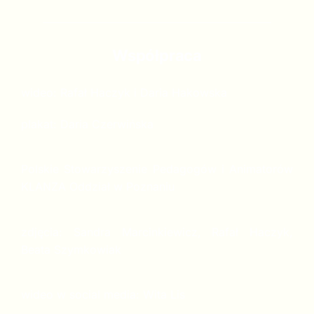
Współpraca
wideo: Rafał Haczyk i Daria Hakowska
plakat: Daria Czerwińska
Polskie Stowarzyszenie Pedagogów i Animatorów
KLANZA Oddział w Poznaniu
zdjęcia: Sandra Marcinkiewicz, Rafał Haczyk,
Beata Szymkowiak
wideo w social media: Wita Lis