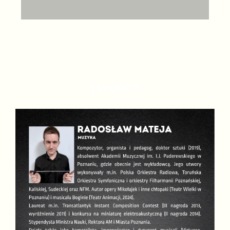
TWÓRCY