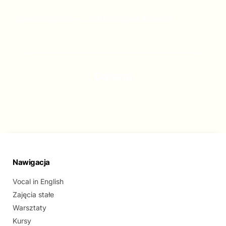
Scena Wspólna – Centrum Sztuki Dziecka
Galeria
Nawigacja
Vocal in English
Zajęcia stałe
Warsztaty
Kursy