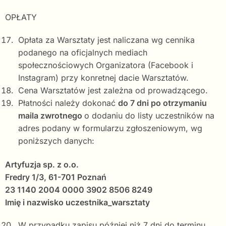
OPŁATY
Opłata za Warsztaty jest naliczana wg cennika
podanego na oficjalnych mediach
społecznościowych Organizatora (Facebook i
Instagram) przy konretnej dacie Warsztatów.
Cena Warsztatów jest zależna od prowadzącego.
Płatności należy dokonać
do 7 dni po otrzymaniu
maila zwrotnego
o dodaniu do listy uczestników na
adres podany w formularzu zgłoszeniowym, wg
poniższych danych:
Artyfuzja sp. z o.o.
Fredry 1/3, 61-701 Poznań
23 1140 2004 0000 3902 8506 8249
Imię i nazwisko uczestnika_warsztaty
W przypadku zapisu później niż 7 dni do terminu