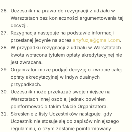
Uczestnik ma prawo do rezygnacji z udziału w
Warsztatach bez konieczności argumentowania tej
decyzji.
Rezygnacja następuje na podstawie informacji
przesłanej jedynie na adres
artyfuzja@gmail.com
.
W przypadku rezygnacji z udziału w Warsztatach
kwota wpłacona tytułem opłaty akredytacyjnej nie
jest zwracana.
Organizator może podjąć decyzję o zwrocie całej
opłaty akredytacyjnej w indywidualnych
przypadkach.
Uczestnik może przekazać swoje miejsce na
Warsztatach innej osobie, jednak powinien
poinformować o takim fakcie Organizatora.
Skreślenie z listy Uczestników następuje, gdy
Uczestnik nie stosuje się do zapisów niniejszego
regulaminu, o czym zostanie poinformowany