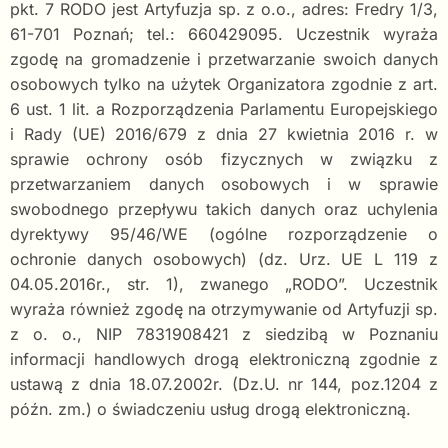
pkt. 7 RODO jest Artyfuzja sp. z o.o., adres: Fredry 1/3,
61-701 Poznań; tel.: 660429095. Uczestnik wyraża
zgodę na gromadzenie i przetwarzanie swoich danych
osobowych tylko na użytek Organizatora zgodnie z art.
6 ust. 1 lit. a Rozporządzenia Parlamentu Europejskiego
i Rady (UE) 2016/679 z dnia 27 kwietnia 2016 r. w
sprawie ochrony osób fizycznych w związku z
przetwarzaniem danych osobowych i w sprawie
swobodnego przepływu takich danych oraz uchylenia
dyrektywy 95/46/WE (ogólne rozporządzenie o
ochronie danych osobowych) (dz. Urz. UE L 119 z
04.05.2016r., str. 1), zwanego „RODO”. Uczestnik
wyraża również zgodę na otrzymywanie od Artyfuzji sp.
z o. o., NIP 7831908421 z siedzibą w Poznaniu
informacji handlowych drogą elektroniczną zgodnie z
ustawą z dnia 18.07.2002r. (Dz.U. nr 144, poz.1204 z
późn. zm.) o świadczeniu usług drogą elektroniczną.