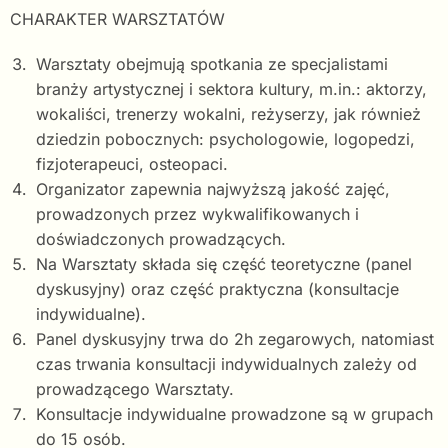
CHARAKTER WARSZTATÓW
Warsztaty obejmują spotkania ze specjalistami
branży artystycznej i sektora kultury, m.in.: aktorzy,
wokaliści, trenerzy wokalni, reżyserzy, jak również
dziedzin pobocznych: psychologowie, logopedzi,
fizjoterapeuci, osteopaci.
Organizator zapewnia najwyższą jakość zajęć,
prowadzonych przez wykwalifikowanych i
doświadczonych prowadzących.
Na Warsztaty składa się część teoretyczne (panel
dyskusyjny) oraz część praktyczna (konsultacje
indywidualne).
Panel dyskusyjny trwa do 2h zegarowych, natomiast
czas trwania konsultacji indywidualnych zależy od
prowadzącego Warsztaty.
Konsultacje indywidualne prowadzone są w grupach
do 15 osób.